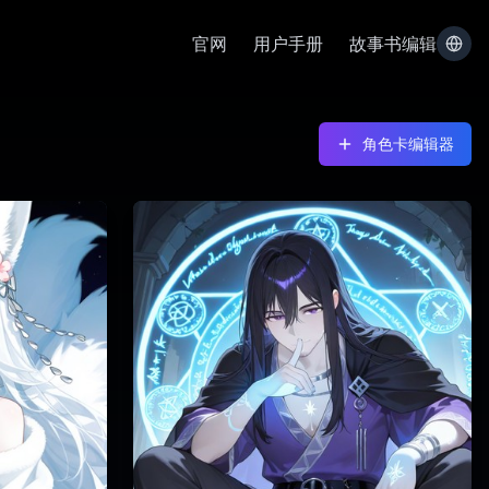
官网
用户手册
故事书编辑
Swit
角色卡编辑器